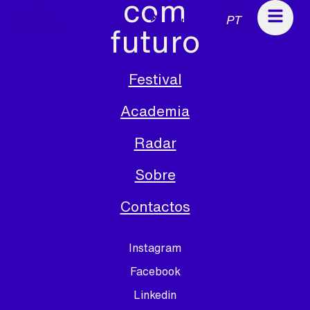
com
PT
Radar
futuro
Festival
Academia
Radar
Sobre
Contactos
Instagram
Facebook
Linkedin