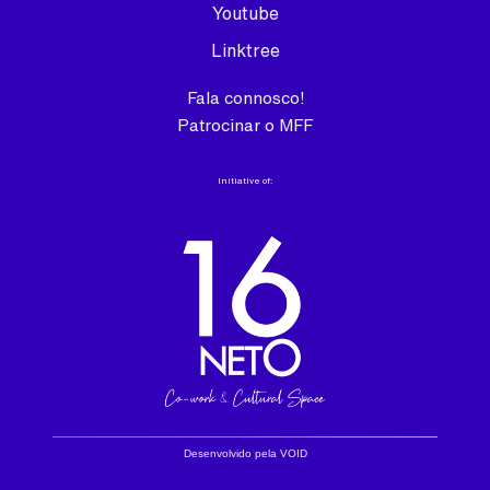
Youtube
Linktree
Fala connosco!
Patrocinar o MFF
Initiative of:
Desenvolvido pela VOID