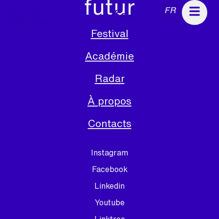
futur
FR
Radar
Festival
Académie
Radar
À propos
Contacts
Instagram
Facebook
Linkedin
Youtube
Linktree