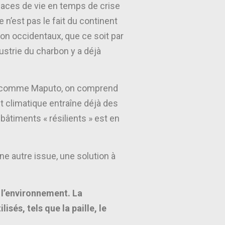
spaces de vie en temps de crise
e n’est pas le fait du continent
tion occidentaux, que ce soit par
dustrie du charbon y a déjà
lles comme Maputo, on comprend
t climatique entraîne déjà des
âtiments « résilients » est en
e autre issue, une solution à
c l’environnement. La
sés, tels que la paille, le