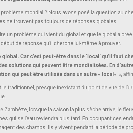
n problème mondial ? Nous avons posé la question au che
es ne trouvent pas toujours de réponses globales.
 un problème qui vient du global et que le global a créé
début de réponse qu’il cherche lui-même à prouver.
lobal. Car c’est peut-être dans le ‘local’ qu’il faut che
s des solutions qui peuvent être mondialisées. En d’au
ution qui peut être utilisée dans un autre « local
« », af
le traditionnel, presque inexistant du point de vue de l’u
ue.
ve Zambèze, lorsque la saison la plus sèche arrive, le fleu
 qui se l’eau reviendra plus tard. En occupant ces endro
gent des champs. Ils y vivent pendant la période de prod