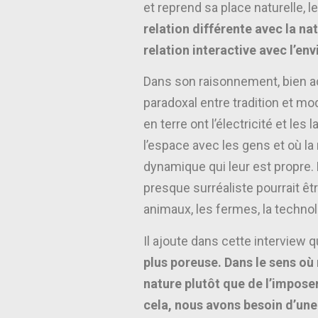
et reprend sa place naturelle, l
relation différente avec la nat
relation interactive avec l’en
Dans son raisonnement, bien acc
paradoxal entre tradition et mod
en terre ont l’électricité et le
l’espace avec les gens et où la 
dynamique qui leur est propre.
presque surréaliste pourrait êtr
animaux, les fermes, la technol
Il ajoute dans cette interview q
plus poreuse. Dans le sens o
nature plutôt que de l’impose
cela, nous avons besoin d’une 