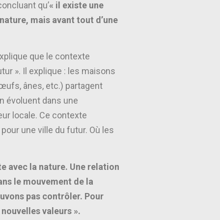
 concluant qu’
« il existe une
a nature, mais avant tout d’une
plique que le contexte
tur ». Il explique : les maisons
bœufs, ânes, etc.) partagent
gion évoluent dans une
ur locale. Ce contexte
pour une ville du futur. Où les
nte avec la nature. Une relation
ans le mouvement de la
ouvons pas contrôler. Pour
 nouvelles valeurs ».