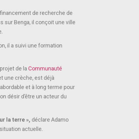
 financement de recherche de
sur Benga, il conçoit une ville
e.
, il a suivi une formation
projet de la
Communauté
et une crèche, est déjà
, abordable et à long terme pour
on désir d’être un acteur du
r la terre »,
déclare Adamo
ituation actuelle.