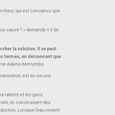
rcheur, qui est convaincu que
 ou causé ? » demande-t-il de
rcher la solution. Il se peut
tres termes, en découvrant que
firme Adamo Morrumbe.
rbanisation, est en soi une
ve ralentit et les gens
its, ils construisent des
uction. Lorsque l’eau revient