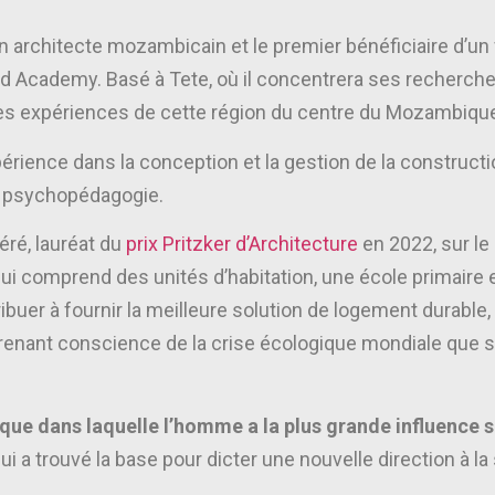
architecte mozambicain et le premier bénéficiaire d’un
 Academy. Basé à Tete, où il concentrera ses recherches 
 les expériences de cette région du centre du Mozambiqu
rience dans la conception et la gestion de la construction
en psychopédagogie.
éré, lauréat du
prix Pritzker d’Architecture
en 2022, sur le 
qui comprend des unités d’habitation, une école primaire 
ribuer à fournir la meilleure solution de logement durable
prenant conscience de la crise écologique mondiale que s
ue dans laquelle l’homme a la plus grande influence su
 trouvé la base pour dicter une nouvelle direction à la s