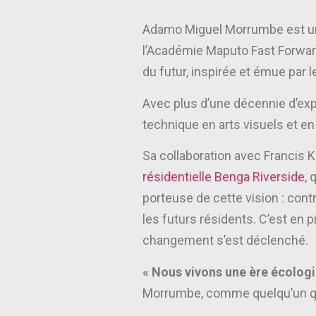
Adamo Miguel Morrumbe est un 
l’Académie Maputo Fast Forward
du futur, inspirée et émue par
Avec plus d’une décennie d’expé
technique en arts visuels et 
Sa collaboration avec Francis K
résidentielle Benga Riverside
, 
porteuse de cette vision : cont
les futurs résidents. C’est en 
changement s’est déclenché.
« Nous vivons une ère écologiq
Morrumbe, comme quelqu’un qui a