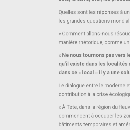
Quelles sont les réponses à u
les grandes questions mondial
« Comment allons-nous résoudre
manière rhétorique, comme un 
«
Ne nous tournons pas vers le g
qu’il existe dans les localité
dans ce « local » il y a une sol
Le dialogue entre le moderne et 
contribution à la crise écologiq
« À Tete, dans la région du fleu
commencent à occuper les zones
bâtiments temporaires et aména