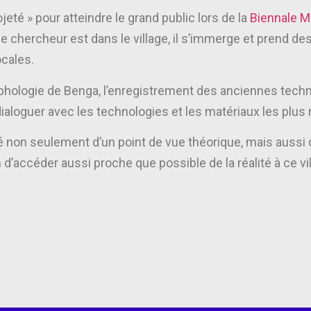
ojeté » pour atteindre le grand public lors de la
Biennale M
le chercheur est dans le village, il s’immerge et prend de
ocales.
phologie de Benga, l’enregistrement des anciennes tech
 dialoguer avec les technologies et les matériaux les plus
té non seulement d’un point de vue théorique, mais aussi 
d’accéder aussi proche que possible de la réalité à ce vil