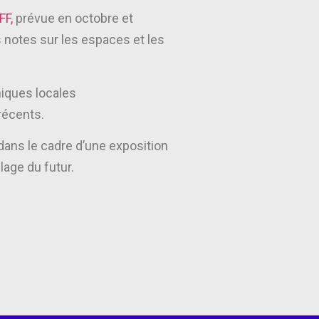
FF,
prévue en octobre et
s notes sur les espaces et les
niques locales
 récents.
dans le cadre d’une exposition
lage du futur.