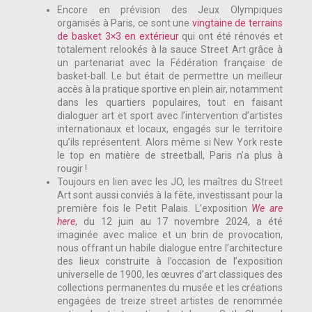
Encore en prévision des Jeux Olympiques
organisés à Paris, ce sont une
vingtaine de terrains
de basket 3×3 en extérieur
qui ont été rénovés et
totalement relookés à la sauce Street Art grâce à
un partenariat avec la Fédération française de
basket-ball. Le but était de permettre un meilleur
accès à la pratique sportive en plein air, notamment
dans les quartiers populaires, tout en faisant
dialoguer art et sport avec l’intervention d’artistes
internationaux et locaux, engagés sur le territoire
qu’ils représentent. Alors même si New York reste
le top en matière de streetball, Paris n’a plus à
rougir !
Toujours en lien avec les JO, les maîtres du Street
Art sont aussi conviés à la fête, investissant pour la
première fois le Petit Palais. L’exposition
We are
here
, du 12 juin au 17 novembre 2024, a été
imaginée avec malice et un brin de provocation,
nous offrant un habile dialogue entre l’architecture
des lieux construite à l’occasion de l’exposition
universelle de 1900, les œuvres d’art classiques des
collections permanentes du musée et les créations
engagées de treize street artistes de renommée