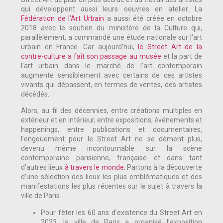
qui développent aussi leurs oeuvres en atelier. La
Fédération de l’Art Urbain
a aussi été créée en octobre
2018 avec le soutien du ministère de la Culture qui,
parallèlement, a commandé une étude nationale sur l’art
urbain en France. Car aujourd’hui,
le Street Art de la
contre-culture a fait son passage au musée
et la part de
l’art urbain dans le marché de l’art contemporain
augmente sensiblement avec certains de ces artistes
vivants qui dépassent, en termes de ventes, des artistes
décédés.
Alors, au fil des décennies, entre créations multiples en
extérieur et en intérieur, entre expositions, événements et
happenings, entre publications et documentaires,
l’engouement pour le Street Art ne se dément plus,
devenu même incontournable sur la scène
contemporaine parisienne, française et dans tant
d’autres lieux
à travers le monde
. Partons à la découverte
d’une sélection des lieux les plus emblématiques et des
manifestations les plus récentes sur le sujet à travers la
ville de Paris.
Pour fêter les 60 ans d’existence du Street Art en
2023, la ville de Paris a organisé l’exposition