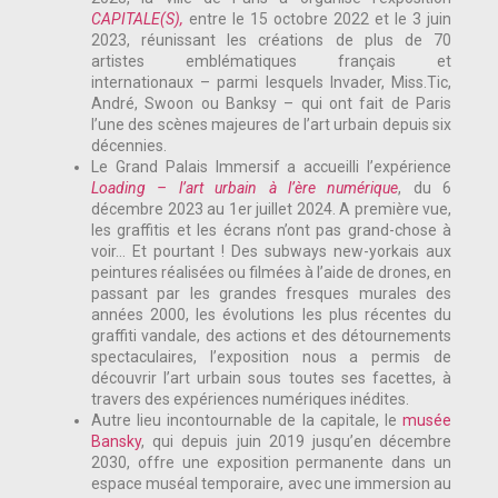
CAPITALE(S),
entre le 15 octobre 2022 et le 3 juin
2023, réunissant les créations de plus de 70
artistes emblématiques français et
internationaux – parmi lesquels Invader, Miss.Tic,
André, Swoon ou Banksy – qui ont fait de Paris
l’une des scènes majeures de l’art urbain depuis six
décennies.
Le Grand Palais Immersif a accueilli l’expérience
Loading – l’art urbain à l’ère numérique
, du 6
décembre 2023 au 1er juillet 2024. A première vue,
les graffitis et les écrans n’ont pas grand-chose à
voir… Et pourtant ! Des subways new-yorkais aux
peintures réalisées ou filmées à l’aide de drones, en
passant par les grandes fresques murales des
années 2000, les évolutions les plus récentes du
graffiti vandale, des actions et des détournements
spectaculaires, l’exposition nous a permis de
découvrir l’art urbain sous toutes ses facettes, à
travers des expériences numériques inédites.
Autre lieu incontournable de la capitale, le
musée
Bansky
, qui depuis juin 2019 jusqu’en décembre
2030, offre une exposition permanente dans un
espace muséal temporaire, avec une immersion au