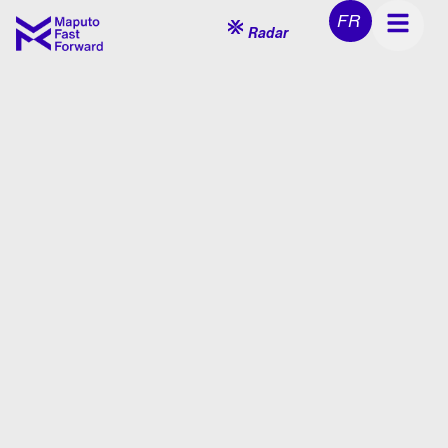
FR
Radar