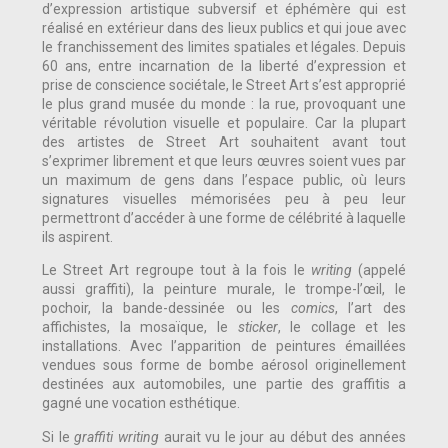
d’expression artistique subversif et éphémère qui est
réalisé en extérieur dans des lieux publics et qui joue avec
le franchissement des limites spatiales et légales. Depuis
60 ans, entre incarnation de la liberté d’expression et
prise de conscience sociétale, le Street Art s’est approprié
le plus grand musée du monde : la rue, provoquant une
véritable révolution visuelle et populaire. Car la plupart
des artistes de Street Art souhaitent avant tout
s’exprimer librement et que leurs œuvres soient vues par
un maximum de gens dans l’espace public, où leurs
signatures visuelles mémorisées peu à peu leur
permettront d’accéder à une forme de célébrité à laquelle
ils aspirent.
Le Street Art regroupe tout à la fois le
writing
(appelé
aussi graffiti), la peinture murale, le trompe-l’œil, le
pochoir, la bande-dessinée ou les
comics
, l’art des
affichistes, la mosaïque, le
sticker
, le collage et les
installations. Avec l’apparition de peintures émaillées
vendues sous forme de bombe aérosol originellement
destinées aux automobiles, une partie des graffitis a
gagné une vocation esthétique.
Si le
graffiti writing
aurait vu le jour au début des années