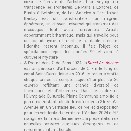
cœur de l’œuvre de l’artiste et un voyage qui
transcende les frontières. De Paris à Londres, de
Bristol à Bethléem, de Los Angeles à Port Talbot,
Banksy est un transfrontalier, un migrant
éphémère, un citoyen universel qui transmet des
messages tout aussi universels. Artiste
apparemment britannique, mais qui travaille sous
un pseudonyme et dont le véritable nom et
l’identité restent inconnus, il fait l’objet de
spéculations depuis les années 90 et aime à
cultiver le mystère.
À l’heure des JO de Paris 2024, la
Street Art Avenue
est un parcours d’art urbain de 5 km le long du
canal Saint-Denis. Initié en 2016, le projet s’étoffe
chaque année et compte aujourd’hui plus de 30
œuvres reflétant une grande diversité de
techniques et d’influences. Dans le cadre de
l’Olympiade Culturelle, Plaine Commune amplifie le
parcours existant afin de transformer la Street Art
Avenue en un véritable lieu de vie et d’exposition
pour les habitants du territoire. L’édition 2024 a été
inaugurée fin mars dernier avec la présentation de
nouvelles œuvres d’artistes émergents et de
renommée internationale.